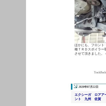
ほかにも、フロント
種ＴＲＤスポイラー
させて頂きました。 
TrackBac
2020年07月22日
エクシーガ ロアア
ント 九州 佐賀