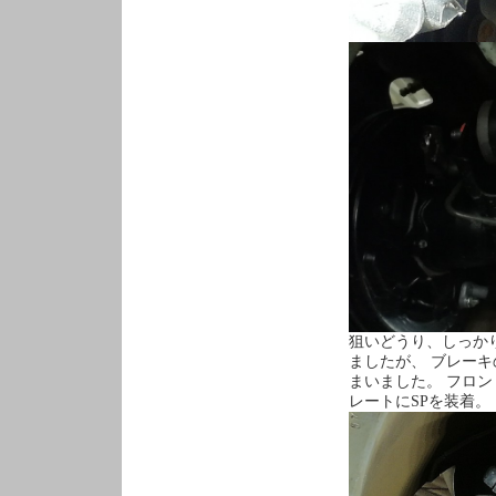
狙いどうり、しっか
ましたが、 ブレー
まいました。 フロ
レートにSPを装着。