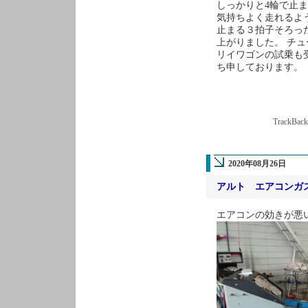
しっかりと4輪で止
気持ちよく走れるよ
止まる３拍子そろっ
上がりました。 チ
リイワゴンの試乗も
ち申しております。
TrackBac
2020年08月26日
アルト エアコンガ
エアコンの効きが悪