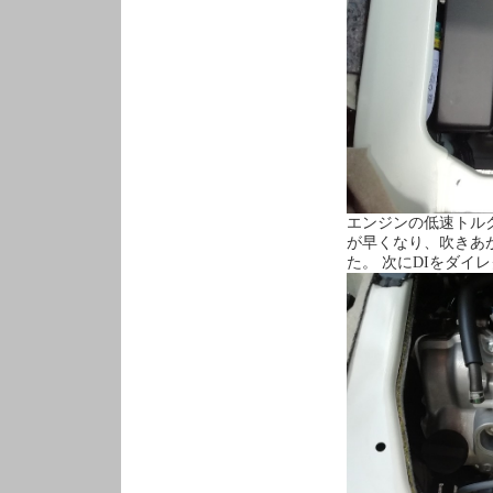
エンジンの低速トル
が早くなり、吹きあ
た。 次にDIをダイ