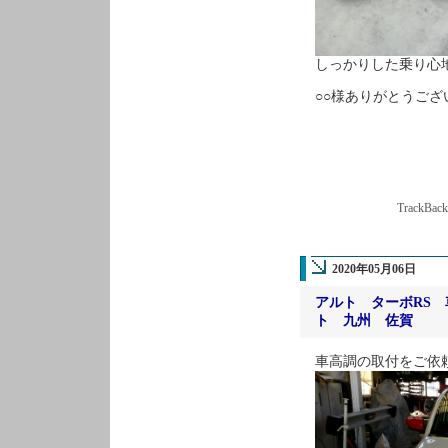
しっかりした乗り心
○○様ありがとうござ
TrackBac
2020年05月06日
アルト ターボRS
ト 九州 佐賀
車高調の取付をご依