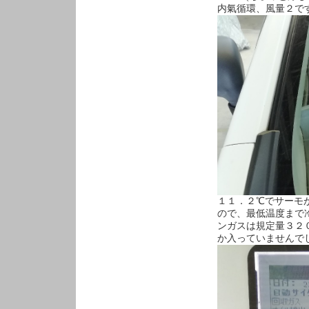
内氣循環、風量２で
１１．２℃でサーモ
ので、最低温度まで
ンガスは規定量３２
か入っていませんで