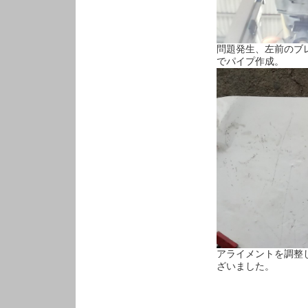
問題発生、左前のブ
でパイプ作成。
アライメントを調整し
ざいました。