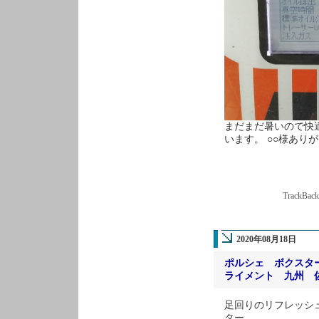
まだまだ暑いので快
います。 ○○様あり
TrackBac
2020年08月18日
ポルシェ ボクスタ
ライメント 九州 
足回りのリフレッシ
ター。