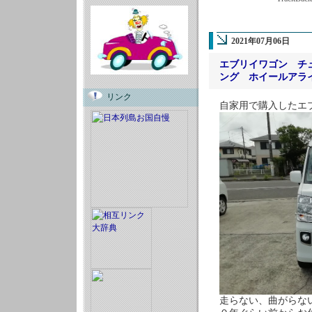
2021年07月06日
エブリイワゴン チ
ング ホイールアラ
リンク
自家用で購入したエ
走らない、曲がらな