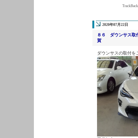
TrackBac
2020年07月22日
８６ ダウンサス取
賀
ダウンサスの取付を