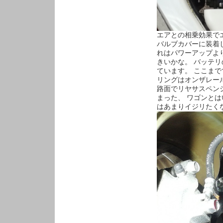
エアとの相乗効果で
バルブカバーに装着
れはパワーアップよ
きいかな。 バッテ
ています。 ここま
リングはオンザレー
路面でリヤサスペン
まった、 ワゴンと
はあまりイジリたく