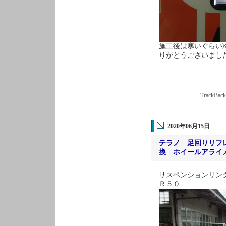
施工後は寒いぐらい冷
りがとうございまし
TrackBac
2020年06月15日
テラノ 足回りリフ
換 ホイールアライ
サスペンションリン
Ｒ５０