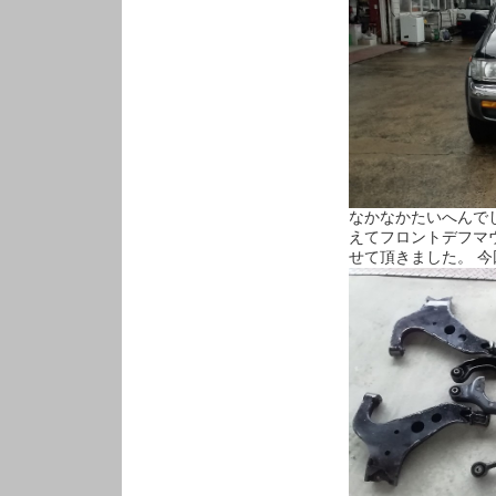
なかなかたいへんで
えてフロントデフマ
せて頂きました。 