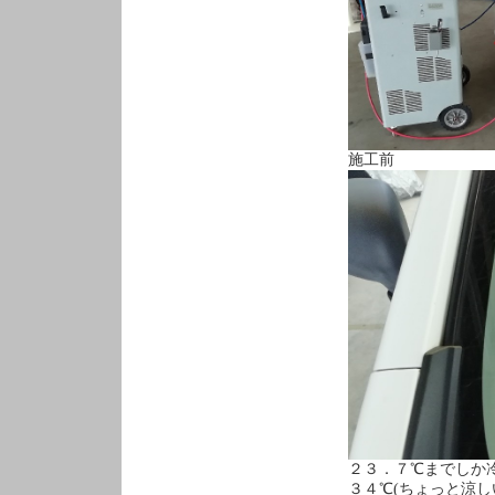
施工前
２３．７℃までしか
３４℃(ちょっと涼し