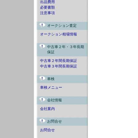
出品費用
必要書類
注意事項
オークション査定
オークション相場情報
中古車２年・３年長期
保証
中古車２年間長期保証
中古車３年間長期保証
車検
車検メニュー
会社情報
会社案内
お問合せ
お問合せ