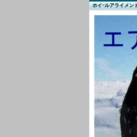
ホイｰルアライメン