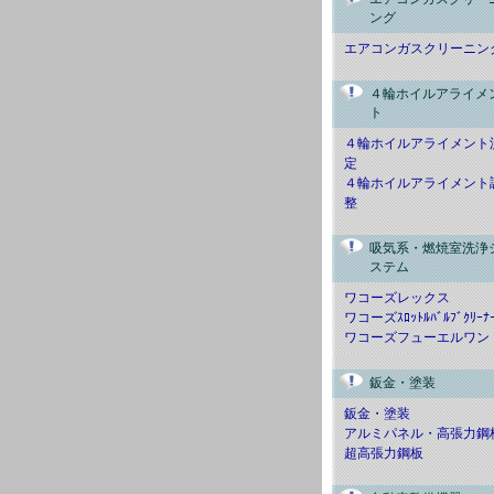
ング
エアコンガスクリーニン
４輪ホイルアライメ
ト
４輪ホイルアライメント
定
４輪ホイルアライメント
整
吸気系・燃焼室洗浄
ステム
ワコーズレックス
ワコーズｽﾛｯﾄﾙﾊﾞﾙﾌﾞｸﾘｰﾅ
ワコーズフューエルワン
鈑金・塗装
鈑金・塗装
アルミパネル・高張力鋼
超高張力鋼板