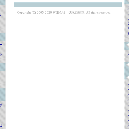
Copyright (C) 2005-2026 有限会社 徳永自動車. All rights reserved.
Ｊ
ー
グ
行
は
は