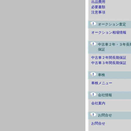
出品費用
必要書類
注意事項
オークション査定
オークション相場情報
中古車２年・３年長
保証
中古車２年間長期保証
中古車３年間長期保証
車検
車検メニュー
会社情報
会社案内
お問合せ
お問合せ