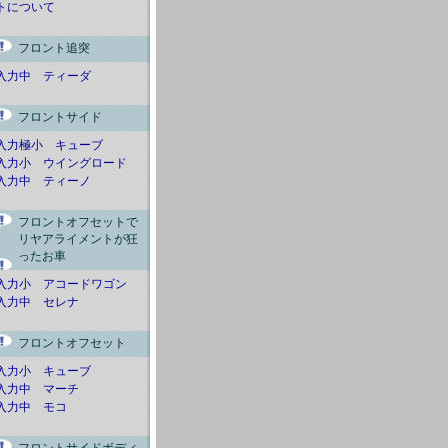
トについて
フロント追突
入力中 ティーダ
フロントサイド
入力極小 キューブ
入力小 ウイングロード
入力中 ティーノ
フロントオフセットで
リヤアライメントが狂
ったお車
入力小 アコードワゴン
入力中 セレナ
フロントオフセット
入力小 キューブ
入力中 マーチ
入力中 モコ