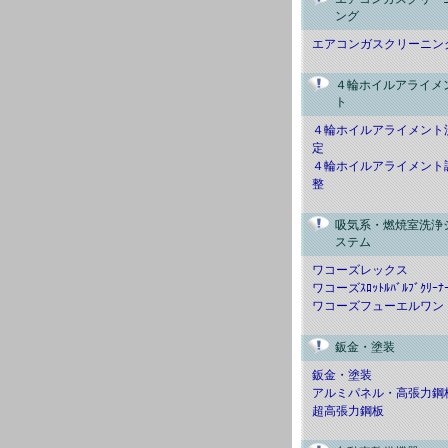
ング
エアコンガスクリーニン
４輪ホイルアライメ
ト
４輪ホイルアライメント
定
４輪ホイルアライメント
整
吸気系・燃焼室洗浄
ステム
ワコーズレックス
ワコーズｽﾛｯﾄﾙﾊﾞﾙﾌﾞｸﾘｰﾅ
ワコーズフューエルワン
鈑金・塗装
鈑金・塗装
アルミパネル・高張力鋼
超高張力鋼板