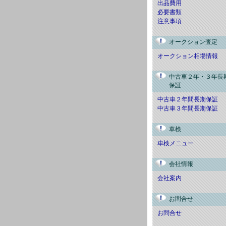
出品費用
必要書類
注意事項
オークション査定
オークション相場情報
中古車２年・３年長
保証
中古車２年間長期保証
中古車３年間長期保証
車検
車検メニュー
会社情報
会社案内
お問合せ
お問合せ