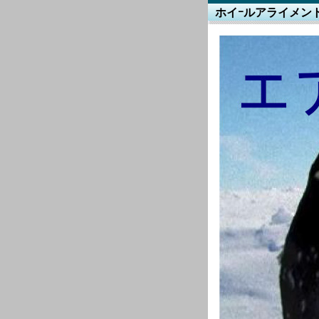
ホイｰルアライメン