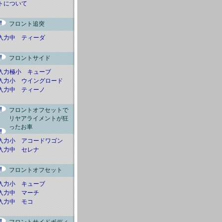
トについて
フロント追突
入力中 ティーダ
フロントサイド
入力極小 キューブ
入力小 ウイングロード
入力中 ティーノ
フロントオフセットで
リヤアライメントが狂
ったお車
入力小 アコードワゴン
入力中 セレナ
フロントオフセット
入力小 キューブ
入力中 マーチ
入力中 モコ